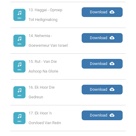
13. Haggai - Oproep 
Download
Tot Heiligmaking
14. Nehemia - 
Download
Goewerneur Van Israel
15. Rut - Van Die 
Download
Ashoop Na Glorie
16. Ek Hoor Die 
Download
Gedreun
17. Ek Hoor 'n 
Download
Oorvloed Van Reën