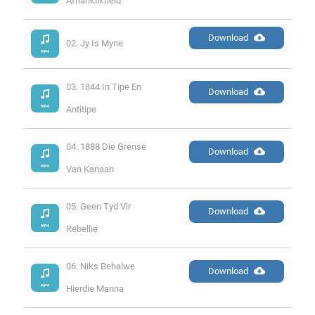
Afhanklikheid
Download
02. Jy Is Myne
03. 1844 In Tipe En 
Download
Antitipe
04. 1888 Die Grense 
Download
Van Kanaan
05. Geen Tyd Vir 
Download
Rebellie
06. Niks Behalwe 
Download
Hierdie Manna