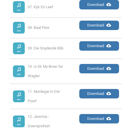
Download
07. Kyk En Leef
Download
08. Baal Peor
Download
09. Die Snydende Blik
10. Is Ek My Broer Se 
Download
Wagter
11. Mordegai In Die 
Download
Poort
12. Jeremia - 
Download
Doemprofeet