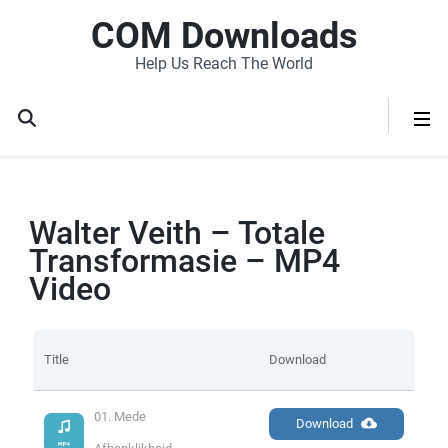
COM Downloads
Help Us Reach The World
Walter Veith – Totale
Transformasie – MP4
Video
Title
Download
01. Mede 
Download