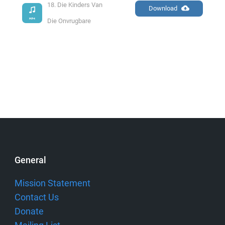
18. Die Kinders Van 
Download
Die Onvrugbare
General
Mission Statement
Contact Us
Donate